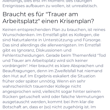
Allerdings, dies erst im Moment des traurigen
Ereignisses aufbauen zu wollen, ist unrealistisch.
Braucht es für "Trauer am
Arbeitsplatz" einen Krisenplan?
Keinen entsprechenden Plan zu brauchen, ist reines
Wunschdenken. Im Ernstfall gibt es Kollegen, die
sind Naturtalente in Unterstützung und Fürsorge.
Das sind allerdings die allerwenigsten. Im Ernstfall
gibt es Ignoranz, Diskussionen und
Fehlentscheidungen. Gerade beim Themenfeld "Tod
und Trauer am Arbeitsplatz wird sich keiner
vordrängeln". Hier braucht es klare Absprachen und
Beauftragungen, denn im Zweifelsfall hat niemand
den Hut auf. Im Ergebnis eskaliert die Situation
früher oder später unnötig. Wenn ein sehr
wahrscheinlich trauernder Kollege nicht
angesprochen wird, vielleicht sogar hinter seinem
Rücken getuschelt wird oder falsche Vermutungen
ausgetauscht werden, kommt bei ihm klar die
Botschaft an, dass er (so) nicht zugehörig ist. Im