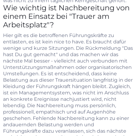
was nicht zu ihrem täglichen Kerngeschäft gehört.
Wie wichtig ist Nachbereitung von
einem Einsatz bei "Trauer am
Arbeitsplatz"?
Hier gilt es die betroffenen Führungskräfte zu
entlasten, es ist kein nice to have. Es braucht dafür
wenige und kurze Sitzungen. Die Rückmeldung "Das
hast Du gut gemacht" und das machen wir das
nächste Mal besser - vielleicht auch verbunden mit
Unterstützungsmaßnahmen oder organisatorischen
Umstellungen. Es ist entscheidend, dass keine
Belastung aus dieser Trauersituation langfristig in der
Kleidung der Führungskraft hängen bleibt. Zugleich,
ist ein Managementsystem, was nicht im Anschluss
an konkrete Ereignisse nachjustiert wird, nicht
lebendig. Die Nachbereitung muss persönlich,
professionell, empathisch und auf Augenhöhe
geschehen. Fehlende Nachbereitung kann zu einer
andauernden Belastung werden und
Führungskräfte dazu veranlassen, sich das nächste