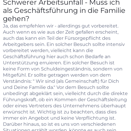
Schwerer Arbeitsunfall - Muss ich
als Geschäftsführung in die Familie
gehen?
Ja, das empfehlen wir - allerdings gut vorbereitet.
Auch wenn es wie aus der Zeit gefallen erscheint,
auch das kann ein Teil der Fürsorgepflicht des
Arbeitgebers sein. Ein solcher Besuch sollte intensiv
vorbereitet werden, vielleicht kann die
Geschäftsführung hier auch schon Bedarfe an
Unterstützung erruieren. Ein solcher Besuch ist
keine Form von Schuldeingeständnis, sondern von
Mitgefühl. Er sollte getragen werden von dem
Verständnis: " Wir sind (als Gemeinschaft) für Dich
und Deine Familie da." Vor dem Besuch sollte
unbedingt abgeklärt sein, vielleicht durch die direkte
Führungskraft, ob ein Kommen der Geschäftsleitung
oder eines Vertreters des Unternehmens überhaupt
erwünscht ist. Wichtig ist zu beachten, dass dies
immer ein Angebot und keine Verpflichtung ist.
Darüber hinaus, so ist es uns von verschiedenen
Situationen erzählt worden, könnte es auch sein,