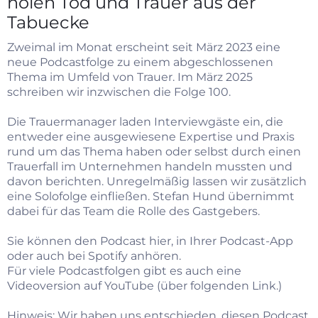
holen Tod und Trauer aus der
Tabuecke
Zweimal im Monat erscheint seit März 2023 eine
neue Podcastfolge zu einem abgeschlossenen
Thema im Umfeld von Trauer. Im März 2025
schreiben wir inzwischen die Folge 100.
Die Trauermanager laden Interviewgäste ein, die
entweder eine ausgewiesene Expertise und Praxis
rund um das Thema haben oder selbst durch einen
Trauerfall im Unternehmen handeln mussten und
davon berichten. Unregelmäßig lassen wir zusätzlich
eine Solofolge einfließen. Stefan Hund übernimmt
dabei für das Team die Rolle des Gastgebers.
Sie können den Podcast hier, in Ihrer Podcast-App
oder auch bei Spotify anhören.
Für viele Podcastfolgen gibt es auch eine
Videoversion auf YouTube
(über folgenden Link.)
Hinweis: Wir haben uns entschieden, diesen Podcast