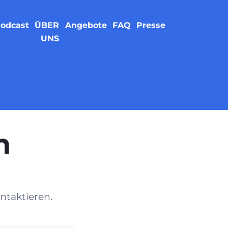
odcast
ÜBER
Angebote
FAQ
Presse
UNS
n
ntaktieren.