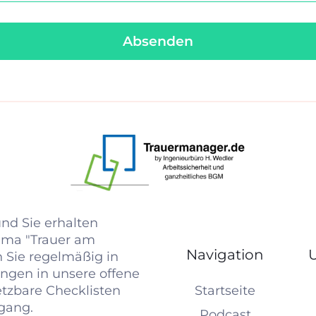
Absenden
nd Sie erhalten
ma "Trauer am
Navigation
n Sie regelmäßig in
ngen in unsere offene
tzbare Checklisten
Startseite
ngang.
Podcast