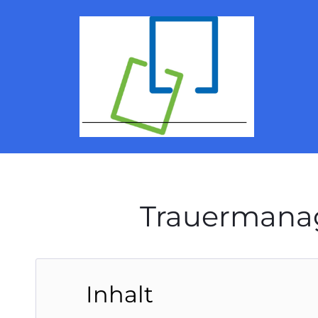
Trauermanag
Inhalt