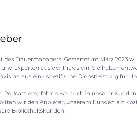
geber
t des Trauermanagers. Gestartet im März 2023 wurd
n und Experten aus der Praxis ein. Sie haben ent
Praxis heraus eine spezifische Dienstleistung für 
m Podcast empfehlen wir auch in unserer Kundenb
r bitten wir den Anbieter, unserem Kunden ein ko
sere Bibliothekskunden.