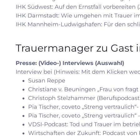
IHK Südwest: Auf den Ernstfall vorbereiten
(
IHK Darmstadt: Wie umgehen mit Trauer i
IHK Mannheim-Ludwigshafen: Für den schli
Trauermanager zu Gast i
Presse: (Video-) Interviews (Auswahl)
Interview bei (Hinweis: Mit dem Klicken wec
Susan Reppe
Christiane v. Beuningen „Frau von fragt
Christoph Stelzhammer (
Berufspodcast
Pia Tischer, coveto „Streng vertraulich“
Pia Tischer, coveto „Streng vertraulich“
VDSI-Podcast: Tod und Trauer im betrie
Wirtschaften der Zukunft: Podcast von 