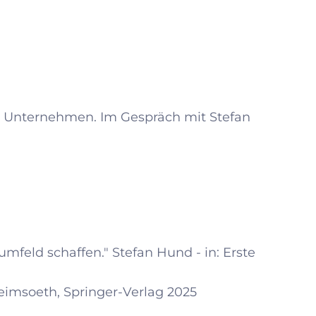
im Unternehmen. Im Gespräch mit Stefan
mfeld schaffen." Stefan Hund - in: Erste
eimsoeth, Springer-Verlag 2025