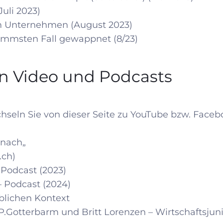
Juli 2023)
m Unternehmen (August 2023)
mmsten Fall gewappnet (8/23)
n Video und Podcasts
hseln Sie von dieser Seite zu YouTube bzw. Faceb
 nach
„
.ch
)
- Podcast (2023)
 – Podcast (2024)
blichen Kontext
P.Gotterbarm und Britt Lorenzen – Wirtschaftsju