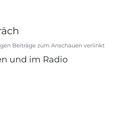
räch
ligen Beiträge zum Anschauen verlinkt
n und im Radio