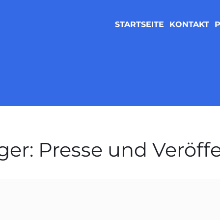
STARTSEITE
KONTAKT
P
er: Presse und Veröff