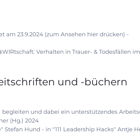
t am 23.9.2024 (zum Ansehen hier drücken) -
WIRtschaft: Verhalten in Trauer- & Todesfällen 
itschriften und -büchern
begleiten und dabei ein unterstützendes Arbeitsu
ner (Hg.) 2024
Stefan Hund - in "111 Leadership Hacks" Antje H